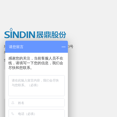
地址：广东省东莞市长安镇新安横中路33号
请您留言
手机：
189-2828-4595
感谢您的关注，当前客服人员不在
189-2828-4595
全国服务热线：
线，请填写一下您的信息，我们会
尽快和您联系。
扫描关注
晟鼎股份微信公众号