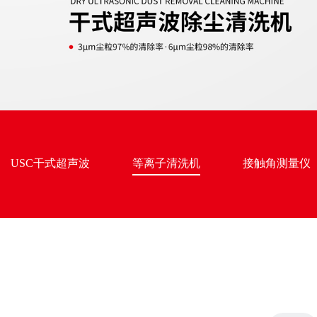
USC干式超声波
等离子清洗机
接触角测量仪