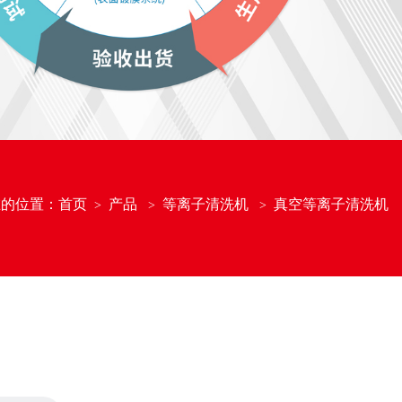
在的位置：
首页
产品
等离子清洗机
真空等离子清洗机
>
>
>