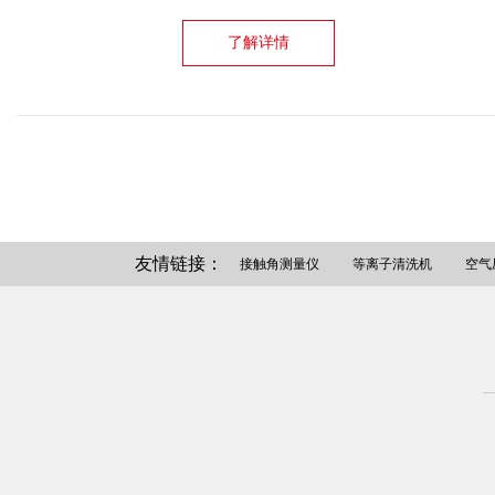
了解详情
友情链接：
接触角测量仪
等离子清洗机
空气