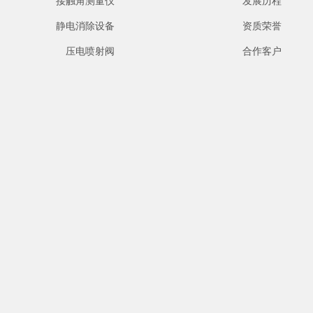
接触角测量仪
发展历程
静电消除设备
资质荣誉
压电喷射阀
合作客户